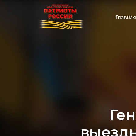
Главная
Ген
выездн