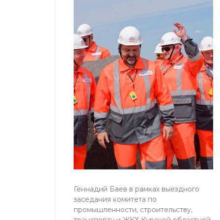
Геннадий Баев в рамках выездного
заседания комитета по
промышленности, строительству,
транспорту и ЖКХ Курской областной